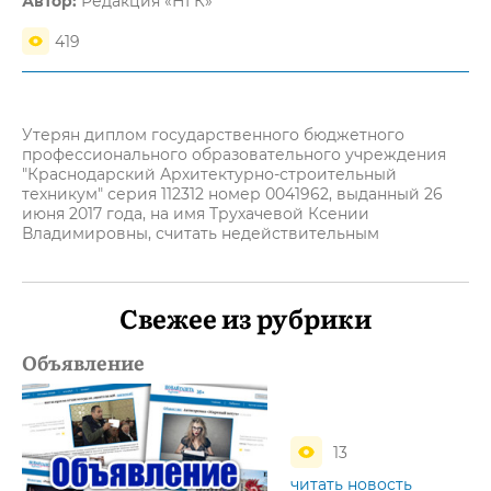
Автор:
Редакция «НГК»
419
Утерян диплом государственного бюджетного
профессионального образовательного учреждения
"Краснодарский Архитектурно-строительный
техникум" серия 112312 номер 0041962, выданный 26
июня 2017 года, на имя Трухачевой Ксении
Владимировны, считать недействительным
Свежее из рубрики
Объявление
13
читать новость