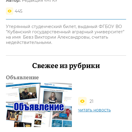
Автор:
Редакция «НГК»
445
Утерянный студенческий билет, выданый ФГБОУ ВО
"Кубанский государственный аграрный университет"
на имя Бевз Виктории Александровы, считать
недействительными.
Свежее из рубрики
Объявление
21
читать новость