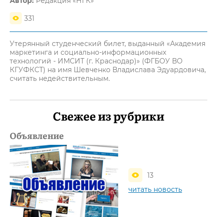
Автор:
Редакция «НГК»
331
Утерянный студенческий билет, выданный «Академия
маркетинга и социально-информационных
технологий - ИМСИТ (г. Краснодар)» (ФГБОУ ВО
КГУФКСТ) на имя Шевченко Владислава Эдуардовича,
считать недействительным.
Свежее из рубрики
Объявление
13
читать новость