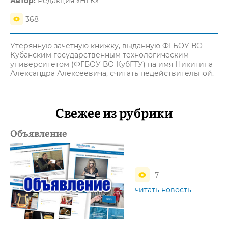
Автор:
Редакция «НГК»
368
Утерянную зачетную книжку, выданную ФГБОУ ВО
Кубанским государственным технологическим
университетом (ФГБОУ ВО КубГТУ) на имя Никитина
Александра Алексеевича, считать недействительной.
Свежее из рубрики
Объявление
7
читать новость