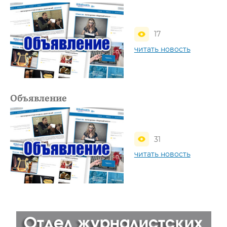
17
читать новость
Объявление
31
читать новость