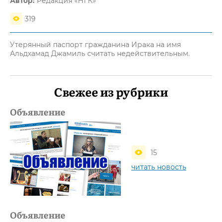
Автор:
Редакция «НГК»
319
Утерянный паспорт гражданина Ирака на имя
Альдхамад Джамиль считать недействительным.
Свежее из рубрики
Объявление
15
читать новость
Объявление