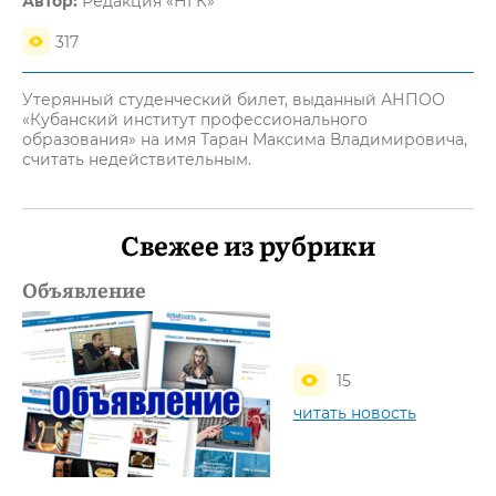
Автор:
Редакция «НГК»
317
Утерянный студенческий билет, выданный АНПОО
«Кубанский институт профессионального
образования» на имя Таран Максима Владимировича,
считать недействительным.
Свежее из рубрики
Объявление
15
читать новость