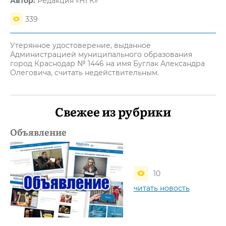
Автор:
Редакция «НГК»
339
Утерянное удостоверение, выданное
Администрацией муниципального образования
город Краснодар № 1446 на имя Буглак Александра
Олеговича, считать недействительным.
Свежее из рубрики
Объявление
10
читать новость