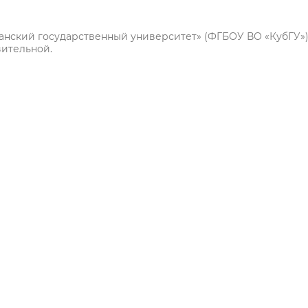
анский государственный университет» (ФГБОУ ВО «КубГУ»)
вительной.