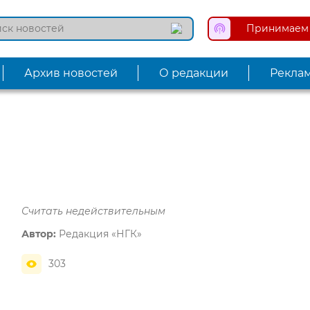
Принимаем 
Архив новостей
О редакции
Рекла
Считать недействительным
Автор:
Редакция «НГК»
303