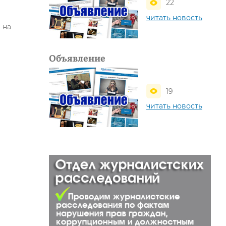
22
читать новость
 на
Объявление
19
читать новость