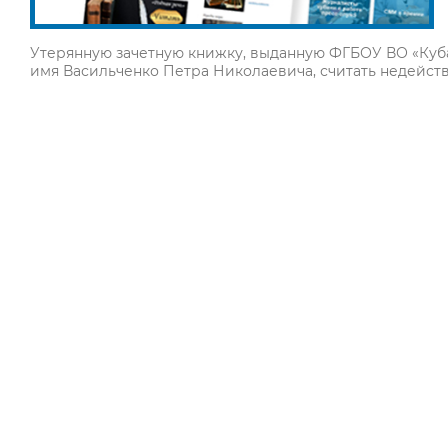
Утерянную зачетную книжку, выданную ФГБОУ ВО «Куб
имя Васильченко Петра Николаевича, считать недейст