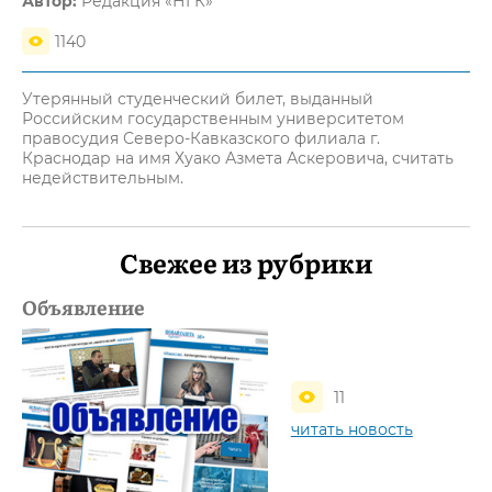
Автор:
Редакция «НГК»
1140
Утерянный студенческий билет, выданный
Российским государственным университетом
правосудия Северо-Кавказского филиала г.
Краснодар на имя Хуако Азмета Аскеровича, считать
недействительным.
Свежее из рубрики
Объявление
11
читать новость