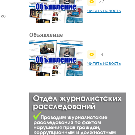
22
читать новость
нко
Объявление
19
читать новость