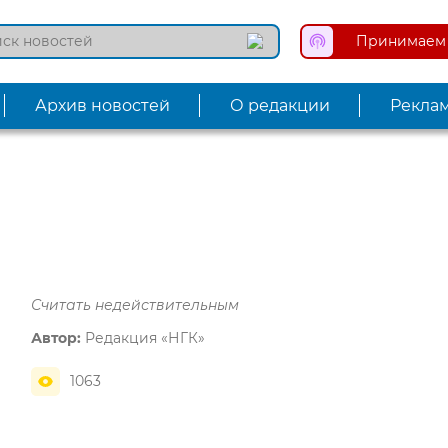
Принимаем 
Архив новостей
О редакции
Рекла
Считать недействительным
Автор:
Редакция «НГК»
1063