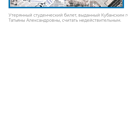
Утерянный студенческий билет, выданный Кубанским 
Татьяны Александровны, считать недействительным.