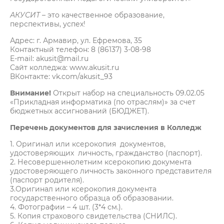
АКУСИТ
– это качественное образование,
перспективы, успех!
Адрес: г. Армавир, ул. Ефремова, 35
Контактный телефон: 8 (86137) 3-08-98
E-mail: akusit@mail.ru
Сайт колледжа: www.akusit.ru
ВКонтакте: vk.com/akusit_93
Внимание!
Открыт набор на специальность 09.02.05
«Прикладная информатика (по отраслям)» за счет
бюджетных ассигнований (БЮДЖЕТ).
Перечень документов для зачисления в Колледж
1. Оригинал или ксерокопия документов,
удостоверяющих личность, гражданство (паспорт).
2. Несовершеннолетним ксерокопию документа
удостоверяющего личность законного представителя
(паспорт родителя).
3.Оригинал или ксерокопия документа
государственного образца об образовании.
4. Фотографии – 4 шт. (3*4 см.).
5. Копия страхового свидетельства (СНИЛС).