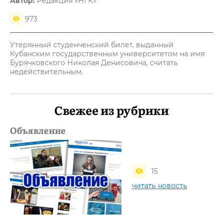
Автор:
Редакция «НГК»
973
Утерянный студенченский билет, выданный
Кубанским государственным университетом на имя
Бурячковского Николая Денисовича, считать
недействительным.
Свежее из рубрики
Объявление
15
читать новость