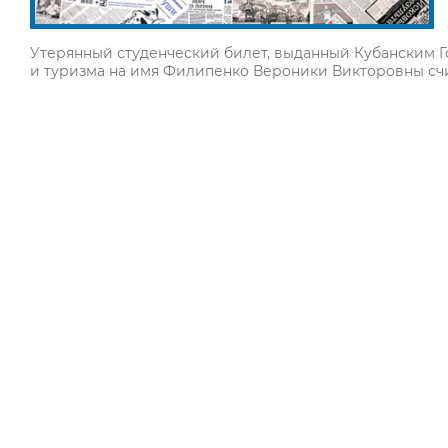
Утерянный студенческий билет, выданный Кубанским Г
и туризма на имя Филипенко Вероники Викторовны сч