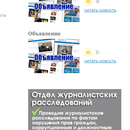
18
читать новость
рта
Объявление
31
читать новость