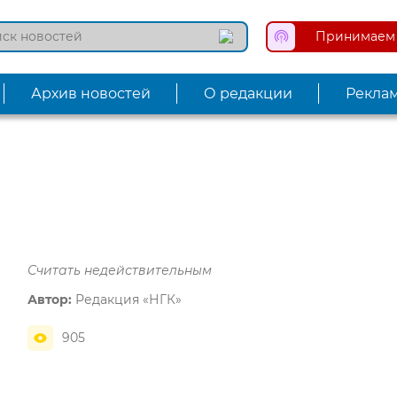
Принимаем 
Архив новостей
О редакции
Рекла
Считать недействительным
Автор:
Редакция «НГК»
905