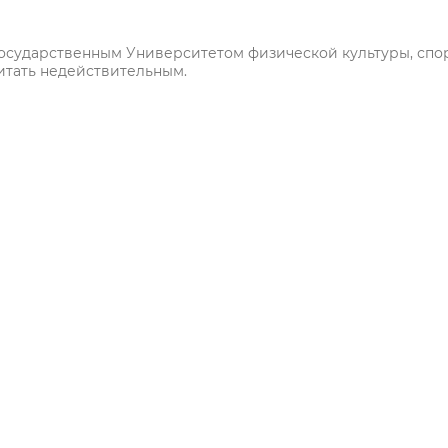
осударственным Университетом физической культуры, спо
итать недействительным.