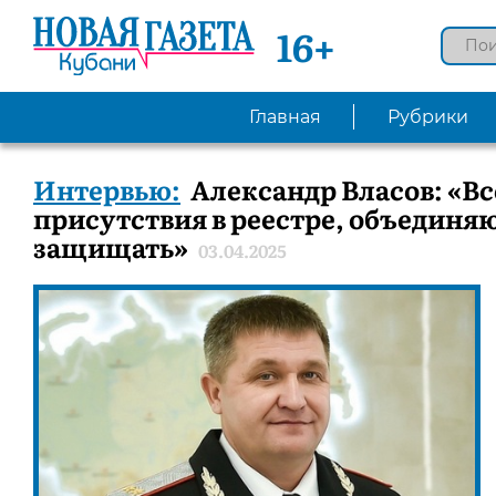
16+
Главная
Рубрики
Интервью:
Александр Власов: «Вс
присутствия в реестре, объединяю
защищать»
03.04.2025