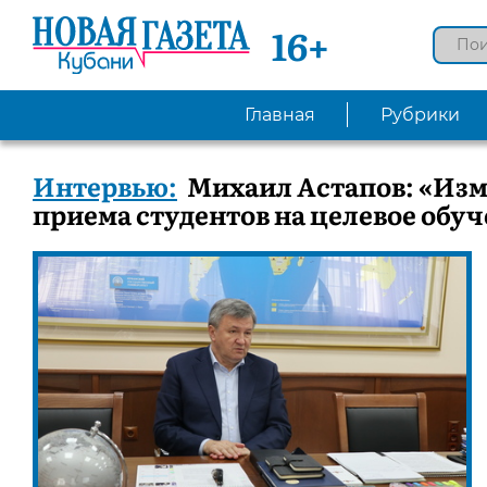
16+
Главная
Рубрики
Интервью:
Михаил Астапов: «Изм
приема студентов на целевое обу