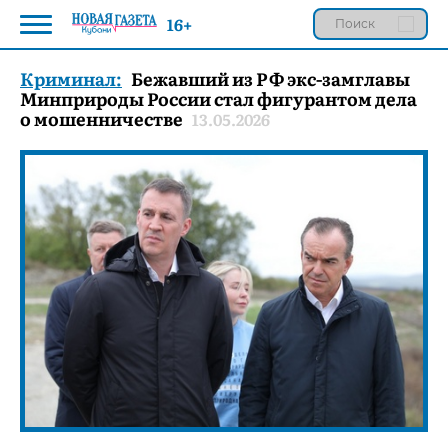
16+
Криминал:
Бежавший из РФ экс-замглавы
Минприроды России стал фигурантом дела
о мошенничестве
13.05.2026