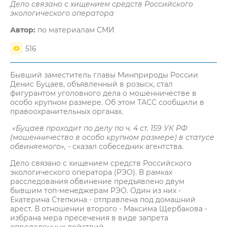
Дело связано с хищением средств Российского
экологического оператора
Автор:
по материалам СМИ
516
Бывший заместитель главы Минприроды России
Денис Буцаев, объявленный в розыск, стал
фигурантом уголовного дела о мошенничестве в
особо крупном размере. Об этом ТАСС сообщили в
правоохранительных органах.
«Буцаев проходит по делу по ч. 4 ст. 159 УК РФ
(мошенничество в особо крупном размере) в статусе
обвиняемого»,
- сказал собеседник агентства.
Дело связано с хищением средств Российского
экологического оператора (РЭО). В рамках
расследования обвинение предъявлено двум
бывшим топ-менеджерам РЭО. Один из них -
Екатерина Степкина - отправлена под домашний
арест. В отношении второго - Максима Щербакова -
избрана мера пресечения в виде запрета