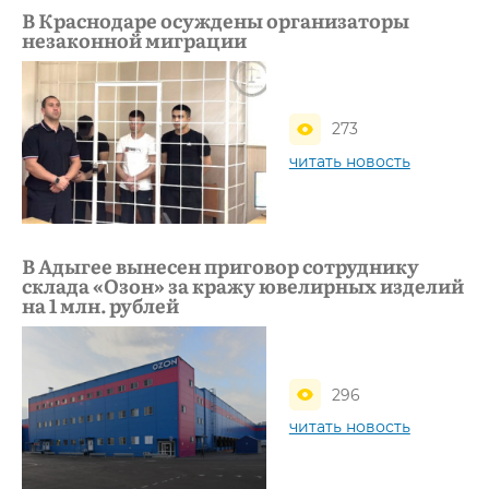
В Краснодаре осуждены организаторы
незаконной миграции
273
читать новость
В Адыгее вынесен приговор сотруднику
склада «Озон» за кражу ювелирных изделий
на 1 млн. рублей
296
читать новость