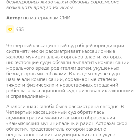
безнадзорных животных и обязаны соразмерно
возмещать вред за их укусы
Автор:
по материалам СМИ
485
Четвертый кассационный суд общей юрисдикции
систематически рассматривает кассационные
жалобы муниципальных органов власти, которых
нижестоящие суды обязали выплатить компенсации
морального вреда родителям детей, укушенных
безнадзорными собаками. В каждом случае суды
назначали компенсации, соразмерные степени
тяжести физических и нравственных страданий
ребёнка, а кассационный суд признавал их законными
и справедливыми.
Аналогичная жалоба была рассмотрена сегодня. В
Четвертый кассационный суд обратилась
администрация муниципального образования
«Камызякский муниципальный район Астраханской
области», представитель которой заявил о
недоказанности вины муниципалитета в укусе