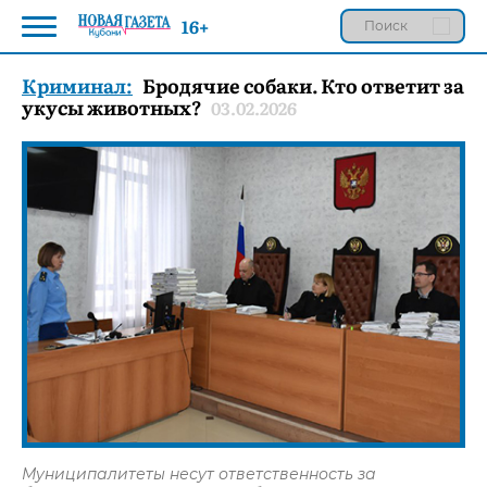
16+
Криминал:
Бродячие собаки. Кто ответит за
укусы животных?
03.02.2026
Муниципалитеты несут ответственность за