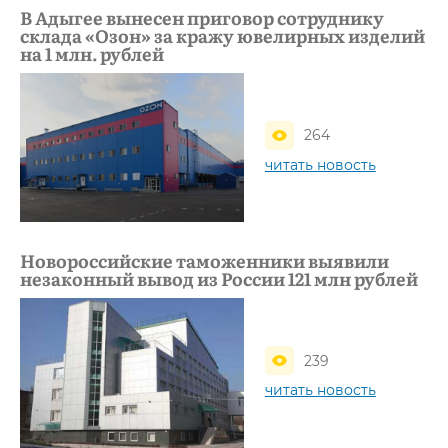
В Адыгее вынесен приговор сотруднику
склада «Озон» за кражу ювелирных изделий
на 1 млн. рублей
264
читать новость
Новороссийские таможенники выявили
незаконный вывод из России 121 млн рублей
239
читать новость