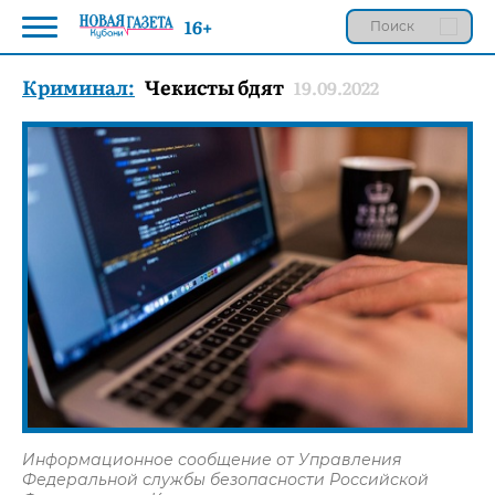
16+
Криминал:
Чекисты бдят
19.09.2022
Информационное сообщение от Управления
Федеральной службы безопасности Российской