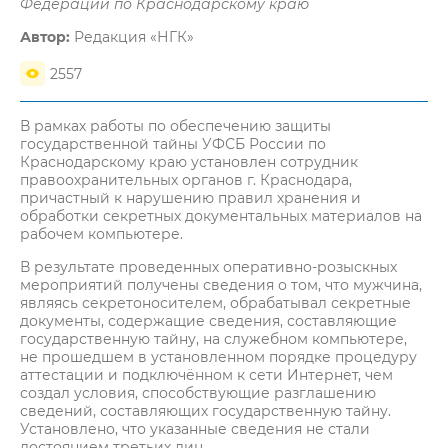
Федерации по Краснодарскому краю
Автор:
Редакция «НГК»
2557
В рамках работы по обеспечению защиты
государственной тайны УФСБ России по
Краснодарскому краю установлен сотрудник
правоохранительных органов г. Краснодара,
причастный к нарушению правил хранения и
обработки секретных документальных материалов на
рабочем компьютере.
В результате проведенных оперативно-розыскных
мероприятий получены сведения о том, что мужчина,
являясь секретоносителем, обрабатывал секретные
документы, содержащие сведения, составляющие
государственную тайну, на служебном компьютере,
не прошедшем в установленном порядке процедуру
аттестации и подключённом к сети Интернет, чем
создал условия, способствующие разглашению
сведений, составляющих государственную тайну.
Установлено, что указанные сведения не стали
достоянием третьих лиц.