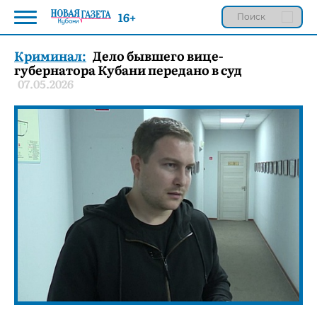
16+
Криминал:
Дело бывшего вице-
губернатора Кубани передано в суд
07.05.2026