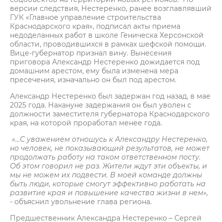
версии следствия, Нестеренко, ранее возглавлявший
ГУК «Главное управление строительства
Краснодарского края», подписал акты приема
недоделанных работ в школе Геническа Херсонской
области, проводившихся в рамках шефской помощи.
Вице-губернатор признал вину. Вынесения
приговора Александр Нестеренко дожидается под
домашним арестом, ему была изменена мера
пресечения, изначально он был под арестом.
Александр Нестеренко был задержан год назад, в мае
2025 года. Накануне задержания он был уволен с
должности заместителя губернатора Краснодарского
края, на которой проработал менее года.
«…С уважением отношусь к Александру Нестеренко,
но человек, не показывающий результатов, не может
продолжать работу на таком ответственном посту.
Об этом говорил не раз. Жители ждут эти объекты, и
мы не можем их подвести. В моей команде должны
быть люди, которые смогут эффективно работать на
развитие края и повышение качества жизни в нем»,
- объяснил увольнение глава региона.
Предшественник Александра Нестеренко – Сергей