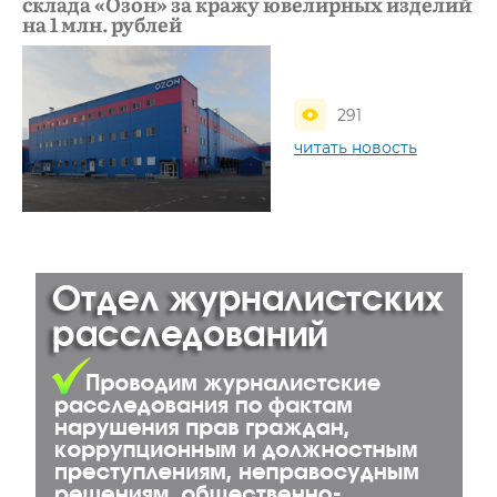
склада «Озон» за кражу ювелирных изделий
на 1 млн. рублей
291
читать новость