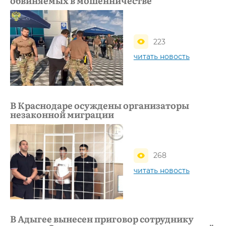
обвиняемых в мошенничестве
223
читать новость
В Краснодаре осуждены организаторы
незаконной миграции
268
читать новость
В Адыгее вынесен приговор сотруднику