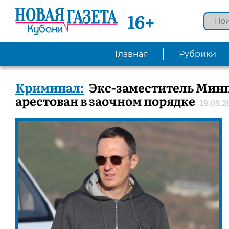
16+
Главная
Рубрики
Криминал:
Экс-заместитель Мин
арестован в заочном порядке
19.05.2