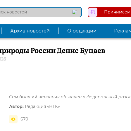
Принимаем 
Архив новостей
О редакции
Рекла
природы России Денис Буцаев
026
Сам бывший чиновник объявлен в федеральный розы
Автор:
Редакция «НГК»
670