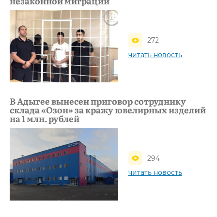
незаконной миграции
272
читать новость
В Адыгее вынесен приговор сотруднику
склада «Озон» за кражу ювелирных изделий
на 1 млн. рублей
294
читать новость