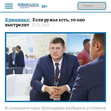
16+
Криминал:
Если ружье есть, то оно
выстрелит
22.12.2021
В отношении мэра Краснодара возбудили уголовное