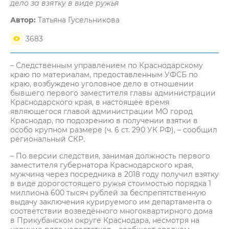
дело за взятку в виде ружья
Автор:
Татьяна Гусельникова
3683
– Следственным управлением по Краснодарскому
краю по материалам, предоставленным УФСБ по
краю, возбуждено уголовное дело в отношении
бывшего первого заместителя главы администрации
Краснодарского края, в настоящее время
являющегося главой администрации МО город
Краснодар, по подозрению в получении взятки в
особо крупном размере (ч. 6 ст. 290 УК РФ), – сообщил
региональный СКР.
– По версии следствия, занимая должность первого
заместителя губернатора Краснодарского края,
мужчина через посредника в 2018 году получил взятку
в виде дорогостоящего ружья стоимостью порядка 1
миллиона 600 тысяч рублей за беспрепятственную
выдачу заключения курируемого им департамента о
соответствии возведённого многоквартирного дома
в Прикубанском округе Краснодара, несмотря на