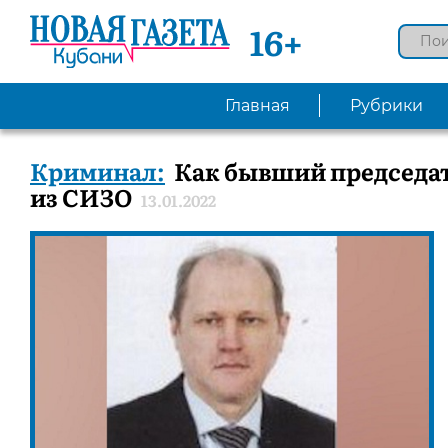
16+
Главная
Рубрики
Криминал:
Как бывший председат
из СИЗО
13.01.2022