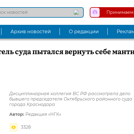
Принимаем 
Архив новостей
О редакции
Рекла
ель суда пытался вернуть себе мант
Дисциплинарная коллегия ВС РФ рассмотрела дело
бывшего председателя Октябрьского районного суда
города Краснодара
Автор:
Редакция «НГК»
3328