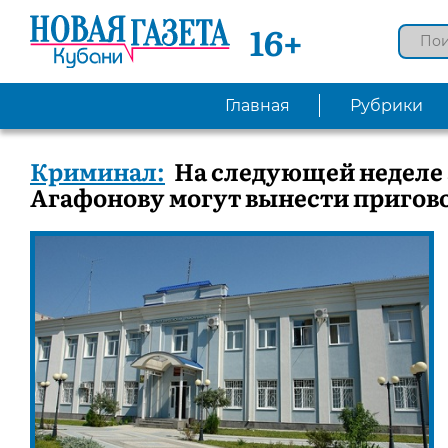
16+
Главная
Рубрики
Криминал:
На следующей неделе 
Агафонову могут вынести пригов