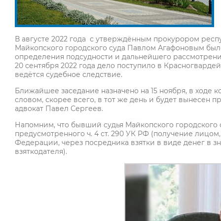
В августе 2022 года с утверждённым прокурором респ
Майкопского городского суда Павлом Агафоновым был
определения подсудности и дальнейшего рассмотрения
20 сентября 2022 года дело поступило в Красногварде
ведётся судебное следствие.
Ближайшее заседание назначено на 15 ноября, в ходе 
словом, скорее всего, в тот же день и будет вынесен
адвокат Павел Сергеев.
Напомним, что бывший судья Майкопского городского 
предусмотренного ч. 4 ст. 290 УК РФ (получение лиц
Федерации, через посредника взятки в виде денег в з
взяткодателя).