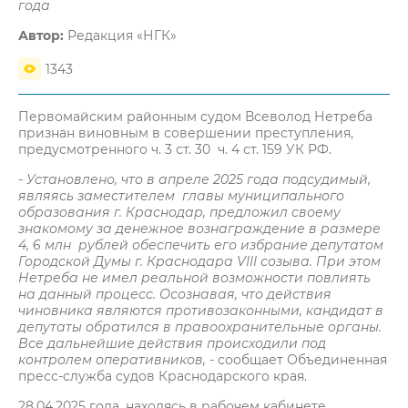
года
Автор:
Редакция «НГК»
1343
Первомайским районным судом Всеволод Нетреба
признан виновным в совершении преступления,
предусмотренного ч. 3 ст. 30 ч. 4 ст. 159 УК РФ.
- Установлено, что в апреле 2025 года подсудимый,
являясь заместителем главы муниципального
образования г. Краснодар, предложил своему
знакомому за денежное вознаграждение в размере
4, 6 млн рублей обеспечить его избрание депутатом
Городской Думы г. Краснодара VIII созыва. При этом
Нетреба не имел реальной возможности повлиять
на данный процесс. Осознавая, что действия
чиновника являются противозаконными, кандидат в
депутаты обратился в правоохранительные органы.
Все дальнейшие действия происходили под
контролем оперативников,
- сообщает Объединенная
пресс-служба судов Краснодарского края.
28.04.2025 года, находясь в рабочем кабинете,