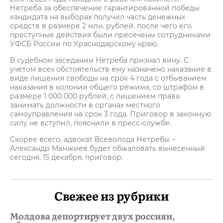
Нетреба за обеспечение гарантированной победы
кандидата на выборах получил часть денежных
средств в размере 2 млн. рублей, после чего его
преступные действия были пресечены сотрудниками
УФСБ России по Краснодарскому краю.
В судебном заседании Нетреба признал вину. С
учетом всех обстоятельств ему назначено наказание в
виде лишения свободы на срок 4 года с отбыванием
наказания в колонии общего режима, со штрафом в
размере 1 000 000 рублей, с лишением права
занимать должности в органах местного
самоуправления на срок 3 года. Приговор в законную
силу не вступил, пояснили в пресс-службе.
Скорее всего, адвокат Всеволода Нетребы –
Александр Мамжиев будет обжаловать вынесенный
сегодня, 15 декабря, приговор.
Свежее из рубрики
Молдова депортирует двух россиян,