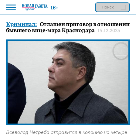
16+
Криминал:
Оглашен приговор в отношении
бывшего вице-мэра Краснодара
15.12.2025
Всеволод Нетреба отправится в колонию на четыре