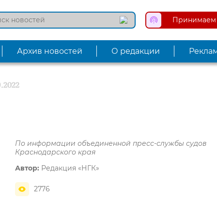
Принимаем 
Архив новостей
О редакции
Рекла
9.2022
По информации объединенной пресс-службы судов
Краснодарского края
Автор:
Редакция «НГК»
2776