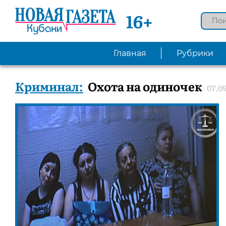
16+
Главная
Рубрики
Криминал:
Охота на одиночек
07.0