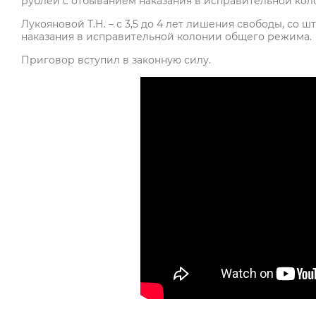
рублей с отбыванием наказания в исправительной ко
Лукояновой Т.Н. – с 3,5 до 4 лет лишения свободы, со 
наказания в исправительной колонии общего режима.
Приговор вступил в законную силу.