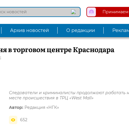
Принимаем 
Архив новостей
О редакции
Рекла
я в торговом центре Краснодара
6
Следователи и криминалисты продолжают работать 
месте происшествия в ТРЦ «West Mall»
Автор:
Редакция «НГК»
652