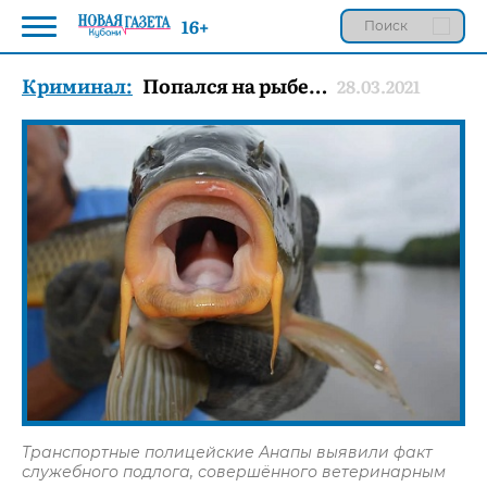
16+
Криминал:
Попался на рыбе…
28.03.2021
Транспортные полицейские Анапы выявили факт
служебного подлога, совершённого ветеринарным