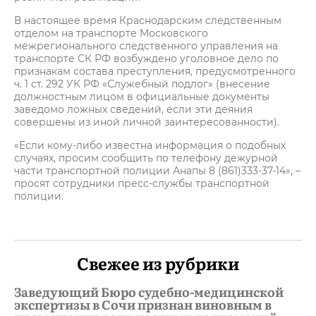
В настоящее время Краснодарским следственным
отделом на транспорте Московского
межрегионального следственного управления на
транспорте СК РФ возбуждено уголовное дело по
признакам состава преступления, предусмотренного
ч. 1 ст. 292 УК РФ «Служебный подлог» (внесение
должностным лицом в официальные документы
заведомо ложных сведений, если эти деяния
совершены из иной личной заинтересованности).
«Если кому-либо известна информация о подобных
случаях, просим сообщить по телефону дежурной
части транспортной полиции Анапы 8 (861)333-37-14», –
просят сотрудники пресс-службы транспортной
полиции.
Свежее из рубрики
Заведующий Бюро судебно-медицинской
экспертизы в Сочи признан виновным в