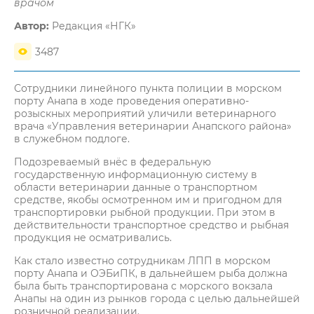
врачом
Автор:
Редакция «НГК»
3487
Сотрудники линейного пункта полиции в морском
порту Анапа в ходе проведения оперативно-
розыскных мероприятий уличили ветеринарного
врача «Управления ветеринарии Анапского района»
в служебном подлоге.
Подозреваемый внёс в федеральную
государственную информационную систему в
области ветеринарии данные о транспортном
средстве, якобы осмотренном им и пригодном для
транспортировки рыбной продукции. При этом в
действительности транспортное средство и рыбная
продукция не осматривались.
Как стало известно сотрудникам ЛПП в морском
порту Анапа и ОЭБиПК, в дальнейшем рыба должна
была быть транспортирована с морского вокзала
Анапы на один из рынков города с целью дальнейшей
розничной реализации.