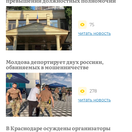
превышении должностных полномочий
75
читать новость
Молдова депортирует двух россиян,
обвиняемых в мошенничестве
278
читать новость
В Краснодаре осуждены организаторы