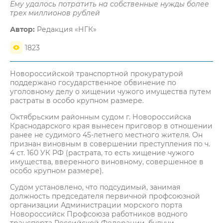
Ему удалось потратить на собственные нужды более
трех миллионов рублей
Автор:
Редакция «НГК»
1823
Новороссийской транспортной прокуратурой
поддержано государственное обвинение по
уголовному делу о хищении чужого имущества путем
растраты в особо крупном размере.
Октябрьским районным судом г. Новороссийска
Краснодарского края вынесен приговор в отношении
ранее не судимого 45-летнего местного жителя. Он
признан виновным в совершении преступления по ч.
4 ст. 160 УК РФ (растрата, то есть хищение чужого
имущества, вверенного виновному, совершенное в
особо крупном размере).
Судом установлено, что подсудимый, занимая
должность председателя первичной профсоюзной
организации Администрации морского порта
Новороссийск Профсоюза работников водного