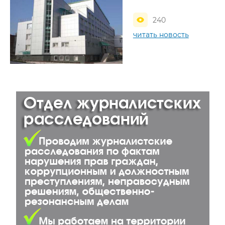
240
читать новость