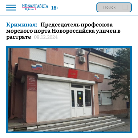
16+
Криминал:
Председатель профсоюза
морского порта Новороссийска уличен в
растрате
09.12.2024