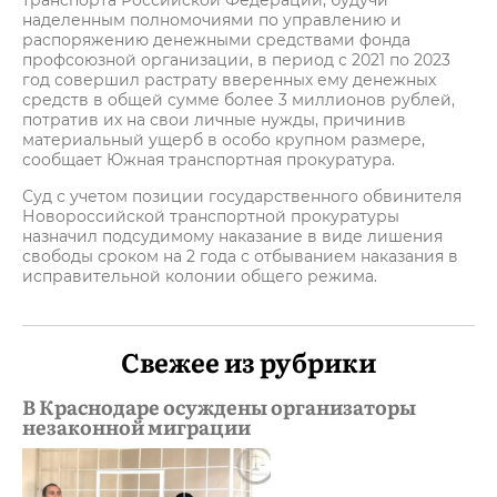
транспорта Российской Федерации, будучи
наделенным полномочиями по управлению и
распоряжению денежными средствами фонда
профсоюзной организации, в период с 2021 по 2023
год совершил растрату вверенных ему денежных
средств в общей сумме более 3 миллионов рублей,
потратив их на свои личные нужды, причинив
материальный ущерб в особо крупном размере,
сообщает Южная транспортная прокуратура.
Суд с учетом позиции государственного обвинителя
Новороссийской транспортной прокуратуры
назначил подсудимому наказание в виде лишения
свободы сроком на 2 года с отбыванием наказания в
исправительной колонии общего режима.
Свежее из рубрики
В Краснодаре осуждены организаторы
незаконной миграции