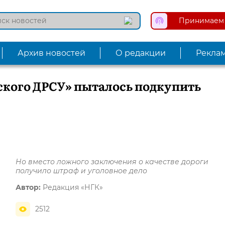
Принимаем 
Архив новостей
О редакции
Рекла
ского ДРСУ» пыталось подкупить
Но вместо ложного заключения о качестве дороги
получило штраф и уголовное дело
Автор:
Редакция «НГК»
2512