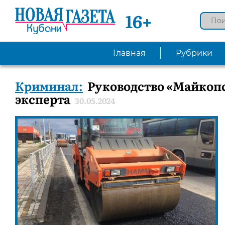
16+
Главная
Рубрики
Криминал:
Руководство «Майкоп
эксперта
30.05.2024