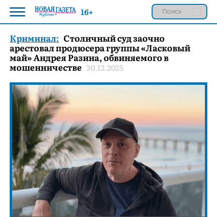
16+
Криминал:
Столичный суд заочно
арестовал продюсера группы «Ласковый
май» Андрея Разина, обвиняемого в
мошенничестве
30.12.2025