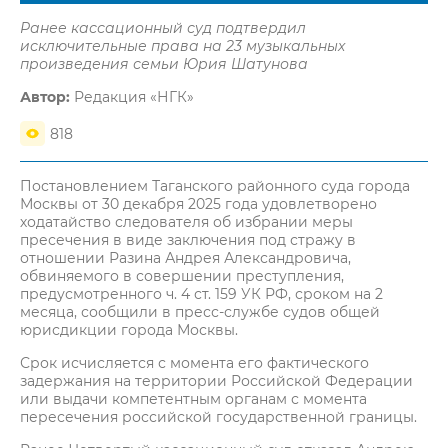
Ранее кассационный суд подтвердил
исключительные права на 23 музыкальных
произведения семьи Юрия Шатунова
Автор:
Редакция «НГК»
818
Постановлением Таганского районного суда города
Москвы от 30 декабря 2025 года удовлетворено
ходатайство следователя об избрании меры
пресечения в виде заключения под стражу в
отношении Разина Андрея Александровича,
обвиняемого в совершении преступления,
предусмотренного ч. 4 ст. 159 УК РФ, сроком на 2
месяца, сообщили в пресс-службе судов общей
юрисдикции города Москвы.
Срок исчисляется с момента его фактического
задержания на территории Российской Федерации
или выдачи компетентным органам с момента
пересечения российской государственной границы.