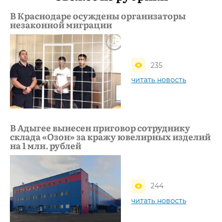
В Краснодаре осуждены организаторы
незаконной миграции
235
читать новость
В Адыгее вынесен приговор сотруднику
склада «Озон» за кражу ювелирных изделий
на 1 млн. рублей
244
читать новость