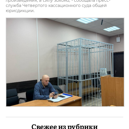
произведения, в силу закона,
- сообщала пресс-
служба Четвертого кассационного суда общей
юрисдикции.
Свежее из рубрики