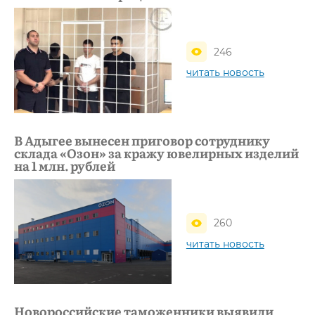
246
читать новость
В Адыгее вынесен приговор сотруднику
склада «Озон» за кражу ювелирных изделий
на 1 млн. рублей
260
читать новость
Новороссийские таможенники выявили