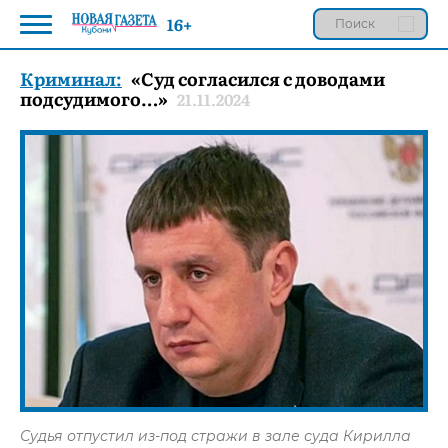
16+
Криминал:
«Суд согласился с доводами
подсудимого…»
21.11.2024
Судья отпустил из-под стражи в зале суда Кирилла