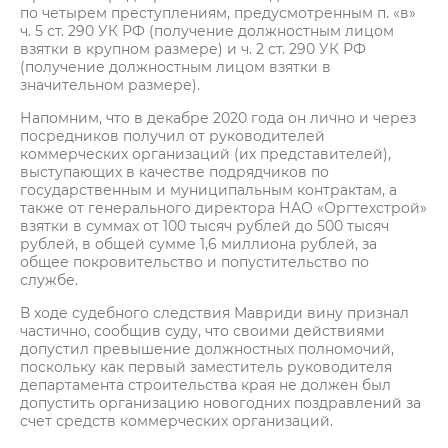
по четырем преступлениям, предусмотренным п. «в»
ч. 5 ст. 290 УК РФ (получение должностным лицом
взятки в крупном размере) и ч. 2 ст. 290 УК РФ
(получение должностным лицом взятки в
значительном размере).
Напомним, что в декабре 2020 года он лично и через
посредников получил от руководителей
коммерческих организаций (их представителей),
выступающих в качестве подрядчиков по
государственным и муниципальным контрактам, а
также от генерального директора НАО «Оргтехстрой»
взятки в суммах от 100 тысяч рублей до 500 тысяч
рублей, в общей сумме 1,6 миллиона рублей, за
общее покровительство и попустительство по
службе.
В ходе судебного следствия Мавриди вину признал
частично, сообщив суду, что своими действиями
допустил превышение должностных полномочий,
поскольку как первый заместитель руководителя
департамента строительства края не должен был
допустить организацию новогодних поздравлений за
счет средств коммерческих организаций.