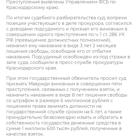
Преступления выявлены Управлением ФСБ по
Краснодарскому краю.
По итогам судебного разбирательства суд, вопреки
позиции участвующего в деле прокурора, согласился
с доводами подсудимого и признал его виновным в
совершении одного преступления по ч. 1 ст. 286 УК
РФ (превышение должностных полномочий),
назначил ему наказание в виде 3 лет 2 месяцев
лишения свободы, освободив его от отбытия
наказания. Подсудимый освобожден из-под стражи в
зале суда, сообщили в пресс-службе прокуратуры
Краснодарского края.
При этом государственный обвинитель просил суд
признать Мавриди виновным в совершении пяти
преступлений, связанных с получением взяток, и
назначить наказание в виде 8 лет лишения свободы
со штрафом в размере 6 миллионов рублей с
лишением права занимать должности на
государственной службе сроком на 6 лет, а также
принудительно безвозмездно изъять и обратить в
собственность государства денежные средства в
сумме 1 миллион 600 тысяч рублей, полученные в
качестве взяток.