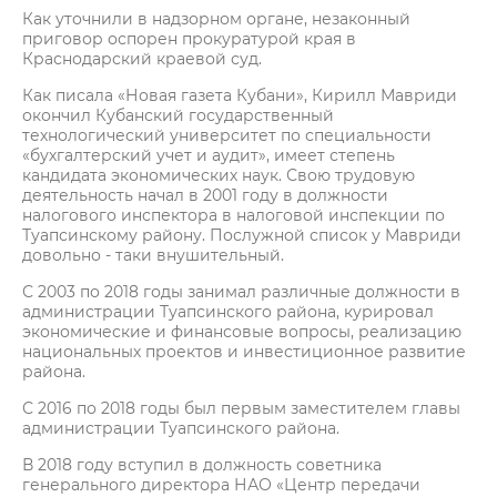
Как уточнили в надзорном органе, незаконный
приговор оспорен прокуратурой края в
Краснодарский краевой суд.
Как писала «Новая газета Кубани», Кирилл Мавриди
окончил Кубанский государственный
технологический университет по специальности
«бухгалтерский учет и аудит», имеет степень
кандидата экономических наук. Свою трудовую
деятельность начал в 2001 году в должности
налогового инспектора в налоговой инспекции по
Туапсинскому району. Послужной список у Мавриди
довольно - таки внушительный.
С 2003 по 2018 годы занимал различные должности в
администрации Туапсинского района, курировал
экономические и финансовые вопросы, реализацию
национальных проектов и инвестиционное развитие
района.
С 2016 по 2018 годы был первым заместителем главы
администрации Туапсинского района.
В 2018 году вступил в должность советника
генерального директора НАО «Центр передачи