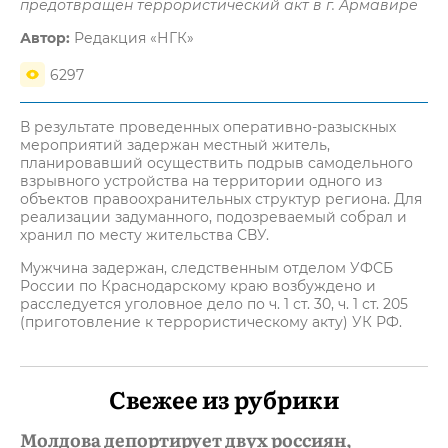
предотвращен террористический акт в г. Армавире
Автор:
Редакция «НГК»
6297
В результате проведенных оперативно-разыскных
мероприятий задержан местный житель,
планировавший осуществить подрыв самодельного
взрывного устройства на территории одного из
объектов правоохранительных структур региона. Для
реализации задуманного, подозреваемый собрал и
хранил по месту жительства СВУ.
Мужчина задержан, следственным отделом УФСБ
России по Краснодарскому краю возбуждено и
расследуется уголовное дело по ч. 1 ст. 30, ч. 1 ст. 205
(приготовление к террористическому акту) УК РФ.
Свежее из рубрики
Молдова депортирует двух россиян,