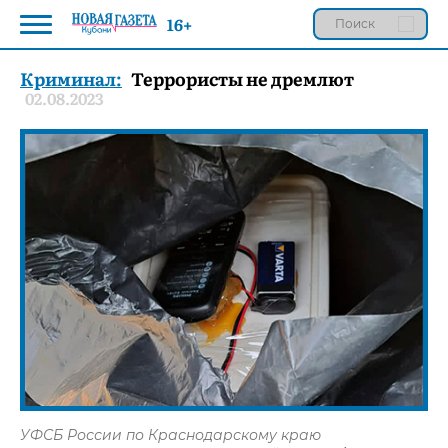
16+
Криминал:
Террористы не дремлют
02.08.2023
УФСБ России по Краснодарскому краю