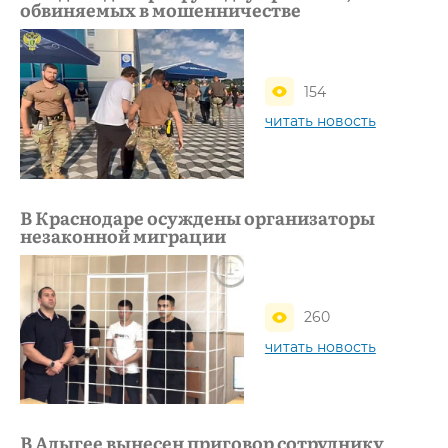
обвиняемых в мошенничестве
154
читать новость
В Краснодаре осуждены организаторы
незаконной миграции
260
читать новость
В Адыгее вынесен приговор сотруднику