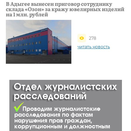
В Адыгее вынесен приговор сотруднику
склада «Озон» за кражу ювелирных изделий
на 1 млн. рублей
278
читать новость