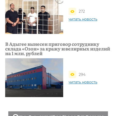
272
читать новость
В Адыгее вынесен приговор сотруднику
склада «Озон» за кражу ювелирных изделий
на 1 млн. рублей
294
читать новость