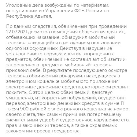
Уголовные дела возбуждены по материалам,
поступившим из Управления ФСБ России по
Республике Адыгея.
По данным следствия, обвиняемый при проведении
22.07.2021 досмотра помещения общежития для лиц,
отбывающих наказание, обнаружил мобильный
телефон, находящийся в незаконном пользовании
одного из осужденных. Действуя в нарушение
установленного порядка изъятия запрещенных
предметов, обвиняемый не составил акт об изъятии
запрещенного предмета, мобильный телефон
присвоил себе. В результате последующего осмотра
телефона обвиняемый обнаружил находящиеся в
электронном кошельке мобильного приложения
электронные денежные средства, которые он решил
похитить. С этой целью обвиняемый, действуя
умышленно, из корыстных побуждений, осуществил
перевод электронных денежных средств в сумме 11
тысяч 900 рублей с электронного кошелька на номер
своего счета, тем самым причинив потерпевшему
значительный ущерб и существенное нарушение его
прав и законных интересов, а также охраняемых
законом интересов государства.