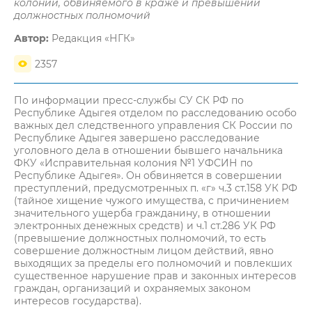
колонии, обвиняемого в краже и превышении
должностных полномочий
Автор:
Редакция «НГК»
2357
По информации пресс-службы СУ СК РФ по
Республике Адыгея отделом по расследованию особо
важных дел следственного управления СК России по
Республике Адыгея завершено расследование
уголовного дела в отношении бывшего начальника
ФКУ «Исправительная колония №1 УФСИН по
Республике Адыгея». Он обвиняется в совершении
преступлений, предусмотренных п. «г» ч.3 ст.158 УК РФ
(тайное хищение чужого имущества, с причинением
значительного ущерба гражданину, в отношении
электронных денежных средств) и ч.1 ст.286 УК РФ
(превышение должностных полномочий, то есть
совершение должностным лицом действий, явно
выходящих за пределы его полномочий и повлекших
существенное нарушение прав и законных интересов
граждан, организаций и охраняемых законом
интересов государства).