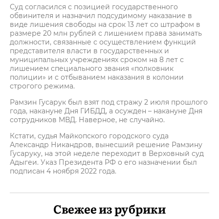
Суд согласился с позицией государственного
обвинителя и назначил подсудимому наказание в
виде лишения свободы на срок 13 лет со штрафом в
размере 20 млн рублей с лишением права занимать
должности, связанные с осуществлением функций
представителя власти в государственных и
муниципальных учреждениях сроком на 8 лет с
лишением специального звания «полковник
полиции» и с отбыванием наказания в колонии
строгого режима.
Рамзин Гусарук был взят под стражу 2 июля прошлого
года, накануне Дня ГИБДД, а осужден – накануне Дня
сотрудников МВД. Наверное, не случайно.
Кстати, судья Майкопского городского суда
Александр Никандров, вынесший решение Рамзину
Гусаруку, на этой неделе переходит в Верховный суд
Адыгеи. Указ Президента РФ о его назначении был
подписан 4 ноября 2022 года.
Свежее из рубрики