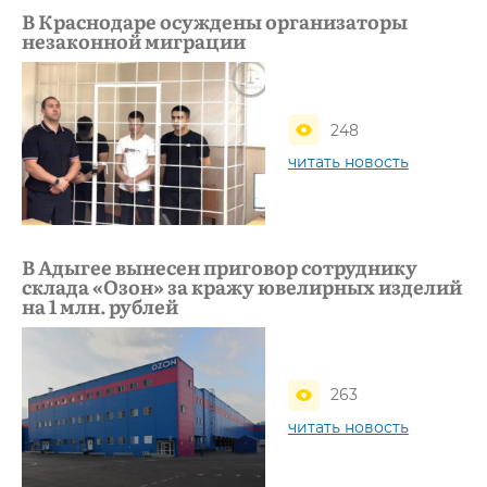
В Краснодаре осуждены организаторы
незаконной миграции
248
читать новость
В Адыгее вынесен приговор сотруднику
склада «Озон» за кражу ювелирных изделий
на 1 млн. рублей
263
читать новость