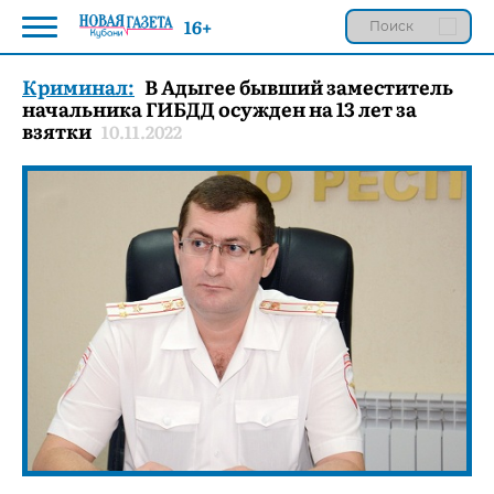
16+
Криминал:
В Адыгее бывший заместитель
начальника ГИБДД осужден на 13 лет за
взятки
10.11.2022