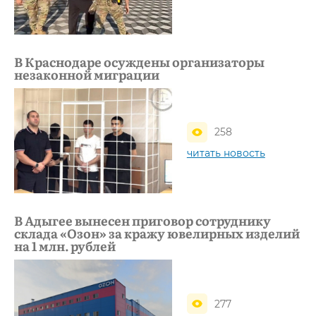
В Краснодаре осуждены организаторы
незаконной миграции
258
читать новость
В Адыгее вынесен приговор сотруднику
склада «Озон» за кражу ювелирных изделий
на 1 млн. рублей
277