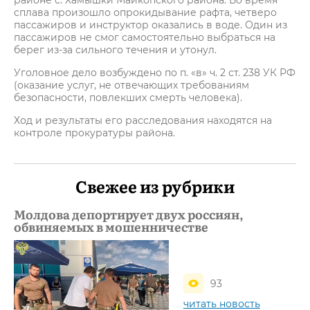
районе с. Хамышки Майкопского района. Во время
сплава произошло опрокидывание рафта, четверо
пассажиров и инструктор оказались в воде. Один из
пассажиров не смог самостоятельно выбраться на
берег из-за сильного течения и утонул.
Уголовное дело возбуждено по п. «в» ч. 2 ст. 238 УК РФ
(оказание услуг, не отвечающих требованиям
безопасности, повлекших смерть человека).
Ход и результаты его расследования находятся на
контроле прокуратуры района.
Свежее из рубрики
Молдова депортирует двух россиян,
обвиняемых в мошенничестве
93
читать новость