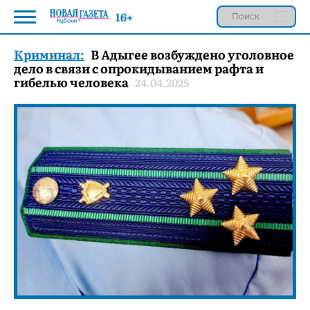
16+
Криминал:
В Адыгее возбуждено уголовное
дело в связи с опрокидыванием рафта и
гибелью человека
24.04.2025