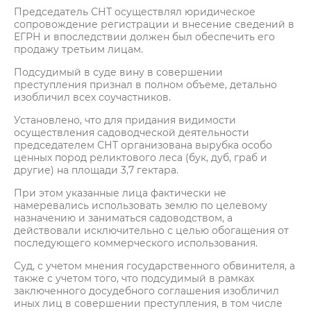
Председатель СНТ осуществлял юридическое
сопровождение регистрации и внесение сведений в
ЕГРН и впоследствии должен был обеспечить его
продажу третьим лицам.
Подсудимый в суде вину в совершении
преступления признал в полном объеме, детально
изобличил всех соучастников.
Установлено, что для придания видимости
осуществления садоводческой деятельности
председателем СНТ организована вырубка особо
ценных пород реликтового леса (бук, дуб, граб и
другие) на площади 3,7 гектара.
При этом указанные лица фактически не
намеревались использовать землю по целевому
назначению и заниматься садоводством, а
действовали исключительно с целью обогащения от
последующего коммерческого использования.
Суд, с учетом мнения государственного обвинителя, а
также с учетом того, что подсудимый в рамках
заключенного досудебного соглашения изобличил
иных лиц в совершении преступления, в том числе