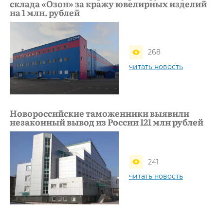
склада «Озон» за кражу ювелирных изделий
на 1 млн. рублей
268
читать новость
Новороссийские таможенники выявили
незаконный вывод из России 121 млн рублей
241
читать новость