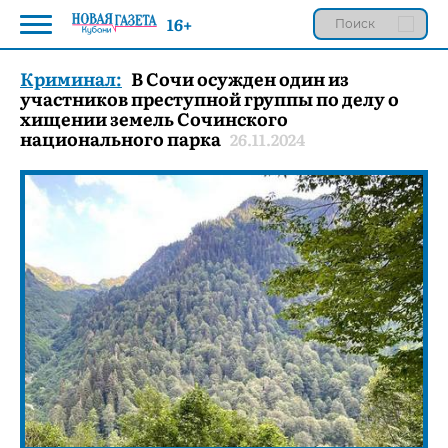
16+
Криминал:
В Сочи осужден один из
участников преступной группы по делу о
хищении земель Сочинского
национального парка
26.11.2024