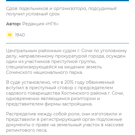
Сдав подельников и организатора, подсудимый
получил условный срок
Автор:
Редакция «НГК»
1940
Центральным районным судом г. Сочи по уголовному
делу, направленному прокуратурой города, осужден
один из участников преступной группы,
специализирующейся на хищении земель
Сочинского национального парка.
В суде установлено, что в 2015 году обвиняемый
вступил в преступный сговор с председателем
садового товарищества Хостинского района г. Сочи,
одновременно являющимся риэлтором и
представителем фирмы-застройщика.
Распределив между собой роли, они изготовили и
представили в регистрирующий орган подложные
документы о праве на земельный участок в массиве
реликтового леса.