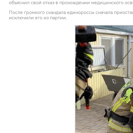
объяснил свой отказ в прохождении медицинского ос
После громкого скандала единороссы сначала приостан
исключили его из партии.