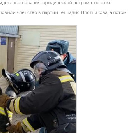
видетельствования юридической неграмотностью.
овили членство в партии Геннадия Плотникова, а потом