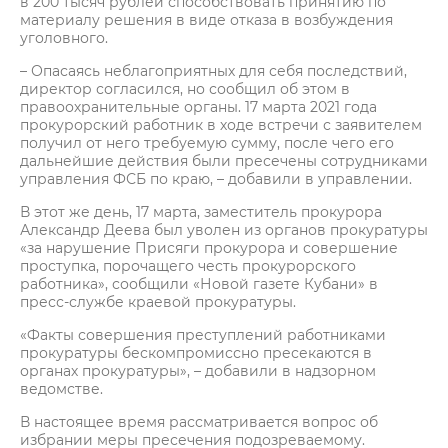
в 200 тысяч рублей способствовать принятию по
материалу решения в виде отказа в возбуждения
уголовного.
– Опасаясь неблагоприятных для себя последствий,
директор согласился, но сообщил об этом в
правоохранительные органы. 17 марта 2021 года
прокурорский работник в ходе встречи с заявителем
получил от него требуемую сумму, после чего его
дальнейшие действия были пресечены сотрудниками
управления ФСБ по краю, – добавили в управлении.
В этот же день, 17 марта, заместитель прокурора
Александр Деева был уволен из органов прокуратуры
«за нарушение Присяги прокурора и совершение
проступка, порочащего честь прокурорского
работника», сообщили «Новой газете Кубани» в
пресс-службе краевой прокуратуры.
«Факты совершения преступлений работниками
прокуратуры бескомпромиссно пресекаются в
органах прокуратуры», – добавили в надзорном
ведомстве.
В настоящее время рассматривается вопрос об
избрании меры пресечения подозреваемому.