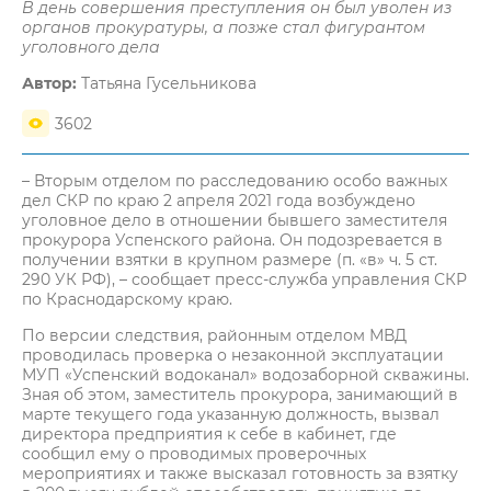
В день совершения преступления он был уволен из
органов прокуратуры, а позже стал фигурантом
уголовного дела
Автор:
Татьяна Гусельникова
3602
– Вторым отделом по расследованию особо важных
дел СКР по краю 2 апреля 2021 года возбуждено
уголовное дело в отношении бывшего заместителя
прокурора Успенского района. Он подозревается в
получении взятки в крупном размере (п. «в» ч. 5 ст.
290 УК РФ), – сообщает пресс-служба управления СКР
по Краснодарскому краю.
По версии следствия, районным отделом МВД
проводилась проверка о незаконной эксплуатации
МУП «Успенский водоканал» водозаборной скважины.
Зная об этом, заместитель прокурора, занимающий в
марте текущего года указанную должность, вызвал
директора предприятия к себе в кабинет, где
сообщил ему о проводимых проверочных
мероприятиях и также высказал готовность за взятку