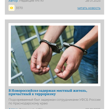
Автор:
Редакция «НГК»
28.01.2025
3570
читать новость
В Новороссийске задержан местный житель,
причастный к терроризму
Подозреваемый был задержан сотрудниками УФСБ России
по Краснодарскому краю