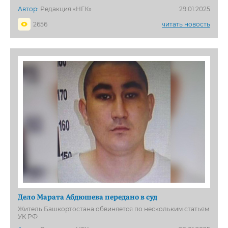
Автор:
Редакция «НГК»
29.01.2025
2656
читать новость
Дело Марата Абдюшева передано в суд
Житель Башкортостана обвиняется по нескольким статьям
УК РФ