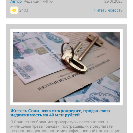
Автор:
Редакция «НГК»
29.01.2025
2403
читать новость
Житель Сочи, взяв микрокредит, продал свою
недвижимость на 40 млн рублей
В Сочи по требованию прокуратуры восстановлены
жилищные права граждан, пострадавших в результате
незаконной деятельности микрофинансовой организации