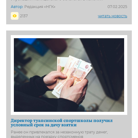
Автор:
Редакция «НГК»
07.02.2025
2137
читать новость
Директор туапсинской спортшколы получил
условный срок за дачу взятки
Ранее он привлекался за незаконную трату денег,
выделенных на поездку спортсменов