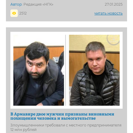
Автор:
Редакция «НГК»
27.01.2025
2512
читать новость
В Армавире двое мужчин признаны виновными
похищении человека и вымогательстве
Злоумышленники требовали с местного предпринимателя
12 млн рублей