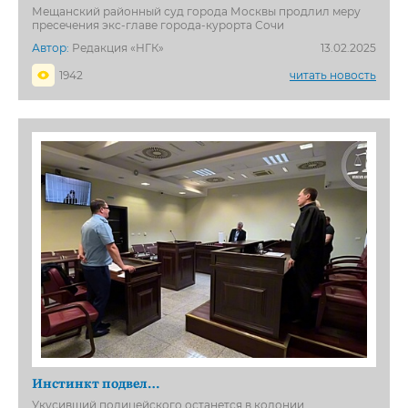
Мещанский районный суд города Москвы продлил меру
пресечения экс-главе города-курорта Сочи
Автор:
Редакция «НГК»
13.02.2025
1942
читать новость
Инстинкт подвел…
Укусивший полицейского останется в колонии