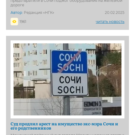
предотвратили в Сочи поджог оборудования на железной
дороге
Автор:
Редакция «НГК»
20.02.2025
1961
читать новость
Суд продлил арест на имущество экс-мэра Сочи и
его родственников