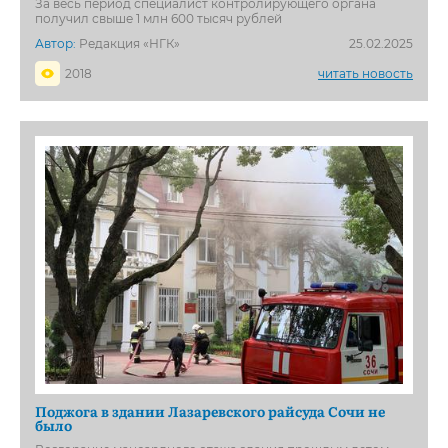
За весь период специалист контролирующего органа
получил свыше 1 млн 600 тысяч рублей
Автор:
Редакция «НГК»
25.02.2025
2018
читать новость
Поджога в здании Лазаревского райсуда Сочи не
было