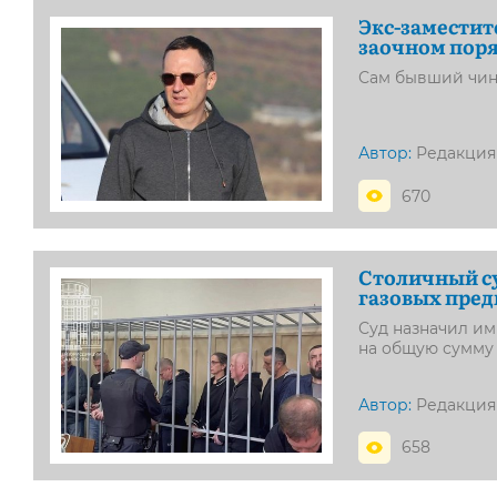
Экс-заместит
заочном пор
Сам бывший чин
Автор:
Редакция
670
Столичный с
газовых пред
Суд назначил им
на общую сумму
Автор:
Редакция
658