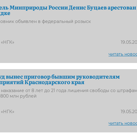
ель Минприроды России Денис Буцаев арестован 
ядке
овник объявлен в федеральный розыск
 «НГК»
19.05.2
читать ново
уд вынес приговор бывшим руководителям
приятий Краснодарского края
 наказание от 8 лет до 21 года лишения свободы со штрафа
 800 млн рублей
 «НГК»
19.05.2
читать ново