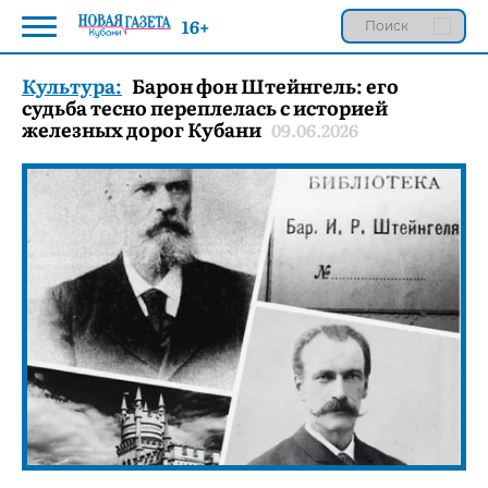
16+
Культура:
Барон фон Штейнгель: его
судьба тесно переплелась с историей
железных дорог Кубани
09.06.2026