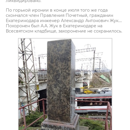
ликвидировано.
По горькой иронии в конце июля того же года
скончался член Правления Почетный, гражданин
Екатеринодара инженер Александр Антонович Жук….
Похоронен был А.А. Жук в Екатеринодаре на
Всесвятском кладбище, захоронение не сохранилось.