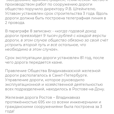
производством работ по сооружению дороги
общество поручило директору Р.В. Штейнгелю.
Уставом установлен срок строительства 3 года. Вдоль
дороги должна быть построена телеграфная линия в
2 провода.
В параграфе 8 записано: - «
когда годовой доход
дороги превзойдет 9 тысяч рублей с каждой версты
дороги, в этом случае общество обязано за свой счёт
устроить второй путь и всё остальное, что
необходимо в этом случае
».
Срок эксплуатации дороги установлен 81 год, после
чего дорога передается казне.
Правление Общества Владикавказской железной
дороги располагалось в Санкт-Петербурге.
Управление дороги, которое руководило
эксплуатационной и хозяйственной деятельностью
всех подразделений, находилось в Ростове-на-Дону.
Железная дорога Ростов – Владикавказ
протяжённостью 695 км со всеми инженерными и
гражданскими сооружениями была построена за 3
года!