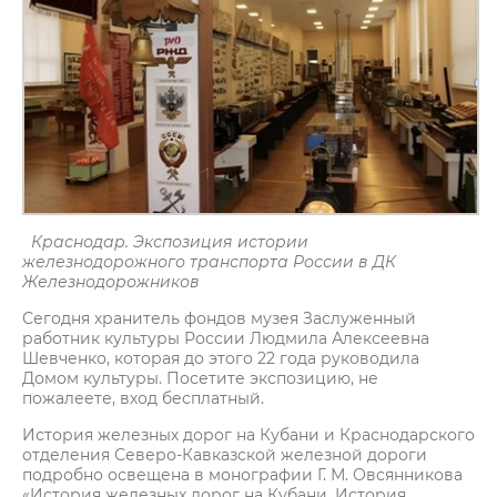
Краснодар. Экспозиция истории
железнодорожного транспорта России в ДК
Железнодорожников
Сегодня хранитель фондов музея Заслуженный
работник культуры России Людмила Алексеевна
Шевченко, которая до этого 22 года руководила
Домом культуры. Посетите экспозицию, не
пожалеете, вход бесплатный.
История железных дорог на Кубани и Краснодарского
отделения Северо-Кавказской железной дороги
подробно освещена в монографии Г. М. Овсянникова
«История железных дорог на Кубани. История