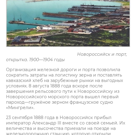
Новороссийск и порт,
открытка. 1900—1904 годы
Организация железной дороги и порта позволила
сократить затраты на логистику зерна и поставлять
кавказский хлеб на зарубежные рынки на выгодных
условиях. 8 августа 1888 года вскоре после
завершения рельсового пути к Новороссийску из
Новороссийского морского порта вышел первый
пароход—гружёное зерном французское судно
«Мингрели».
23 сентября 1888 года в Новороссийск прибыл
император Александр III вместе со своей семьей. Их
величества и высочества приехали на поезде на
железнодорожную станцию, которую открыли