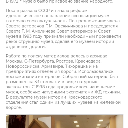
В 1972 г музею было присвоено звание народного.
После развала СССР и начала реформ
идеологическое направление экспозиции музея
потеряло свою актуальность. По предложению члена
Совета ветеранов Г. М. Овсянникова и председателя
Совета Т. М. Амеличева Совет ветеранов и Совет
музея в 1993 году признали необходимым произвести
реконструкцию музея, сделав его музеем истории
отделения дороги.
Работа по поиску материалов велась в архивах
Москвы, С-Петербурга, Ростова, Краснодара,
Новороссийска, Армавира, Тихорецка и на
предприятиях отделения дороги. Использовались
воспоминания ветеранов. Собранный материал был
размещён на 33 стендах и в виде натурных
экспонатов. С 1998 года продолжилось наполнение
музея, особенно натурными экспонатами ЖД техники.
В результате музей истории Краснодарского
отделения стал одним из лучших музеев на железной
дороге.