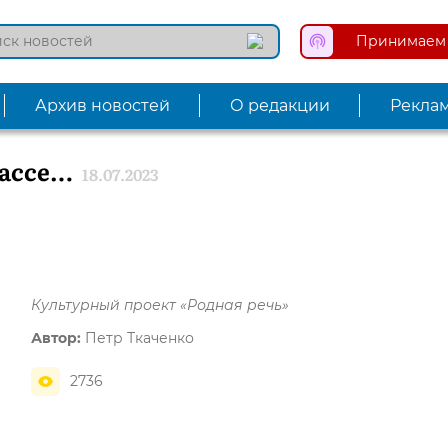
Принимаем 
Архив новостей
О редакции
Рекла
бассе…
18.07.2023
Культурный проект «Родная речь»
Автор:
Петр Ткаченко
2736