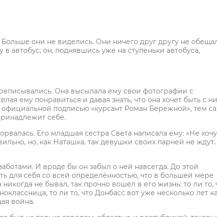
. Больше они не виделись. Они ничего друг другу не обеща
у в автобус, он, поднявшись уже на ступеньки автобуса,
реписывались. Она высылала ему свои фотографии с
ая ему понравиться и давая знать, что она хочет быть с ни
с официальной подписью «курсант Роман Бережной», тем с
 принадлежит себе.
рвалась. Его младшая сестра Света написала ему: «Не хочу
льно, но, как Наташка, так девушки своих парней не ждут
аботами. И вроде бы он забыл о ней навсегда. До этой
ть для себя со всей определённостью, что в большей мере
 никогда не бывал, так прочно вошёл в его жизнь: то ли то, 
ноклассница, то ли то, что Донбасс вот уже несколько лет к
щая война.