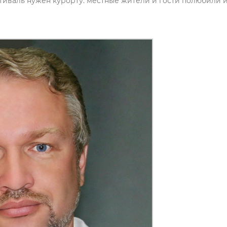
естиваль нужен курорту: местные жители и гости полюбили 