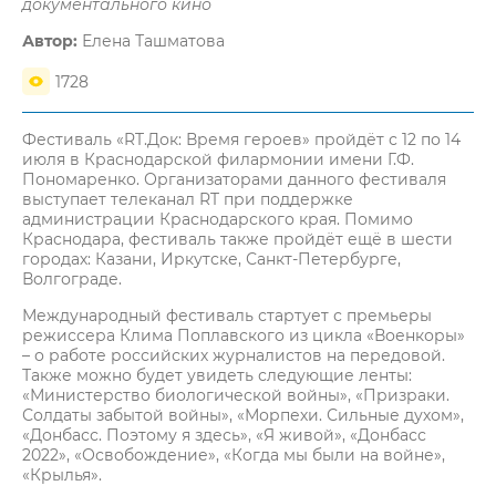
документального кино
Автор:
Елена Ташматова
1728
Фестиваль «RT.Док: Время героев» пройдёт с 12 по 14
июля в Краснодарской филармонии имени Г.Ф.
Пономаренко. Организаторами данного фестиваля
выступает телеканал RT при поддержке
администрации Краснодарского края. Помимо
Краснодара, фестиваль также пройдёт ещё в шести
городах: Казани, Иркутске, Санкт-Петербурге,
Волгограде.
Международный фестиваль стартует с премьеры
режиссера Клима Поплавского из цикла «Военкоры»
– о работе российских журналистов на передовой.
Также можно будет увидеть следующие ленты:
«Министерство биологической войны», «Призраки.
Солдаты забытой войны», «Морпехи. Сильные духом»,
«Донбасс. Поэтому я здесь», «Я живой», «Донбасс
2022», «Освобождение», «Когда мы были на войне»,
«Крылья».