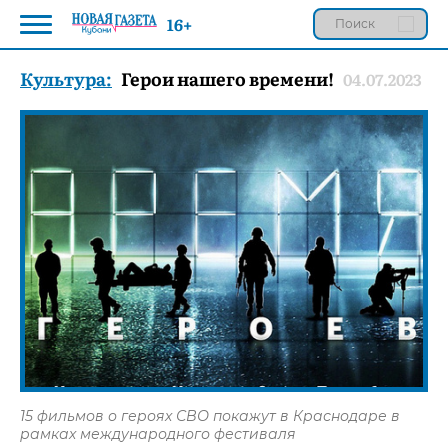
16+
Культура:
Герои нашего времени!
04.07.2023
15 фильмов о героях СВО покажут в Краснодаре в
рамках международного фестиваля