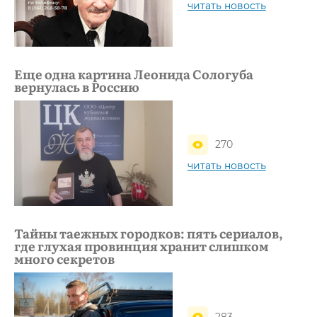
читать новость
Еще одна картина Леонида Сологуба
вернулась в Россию
270
читать новость
Тайны таежных городков: пять сериалов,
где глухая провинция хранит слишком
много секретов
283