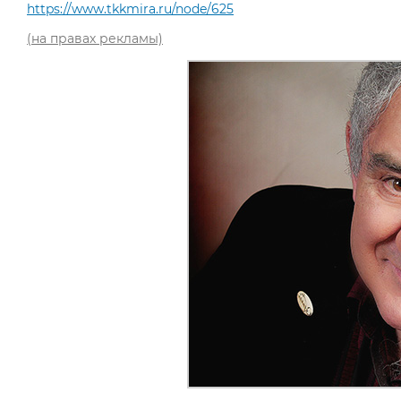
https://www.tkkmira.ru/node/625
(на правах рекламы)