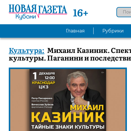
16+
Главная
Рубрики
Культура:
Михаил Казиник. Спек
культуры. Паганини и последств