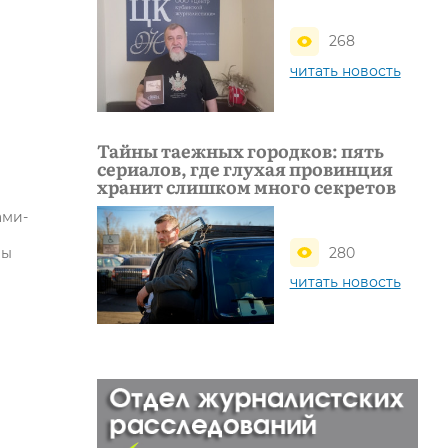
268
читать новость
Тайны таежных городков: пять
сериалов, где глухая провинция
хранит слишком много секретов
ами-
280
лы
читать новость