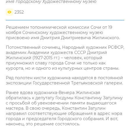
имя городскому Художественному музею
2352
Решением топонимической комиссии Сочи от 19
ноября Сочинскому художественному музею
присвоено имя Дмитрия Дмитриевича Жилинского.
Потомственный сочинец, Народный художник РСФСР,
академик Академии художеств СССР Дмитрий
Жилинский (1927-2015 гг.) – человек, который
приумножил славу города Сочи не только как
курорта, но и одного из культурных центров страны.
Ряд полотен кисти художника находятся в постоянной
экспозиции Государственной Третьяковской галереи.
Ранее вдова художника-Венера Жилинская
обратилась к депутату Госдумы Константину Затулину
с просьбой об увековечении памяти выдающегося
мастера. В свою очередь, Константин Затулин
направил соответствующие обращения в адрес мэра
города и председателя Городского собрания. И вот,
наконец, это решение состоялось.