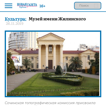
16+
Культура:
Музей имени Жилинского
26.11.2019
Сочинская топографическая комиссия присвоила