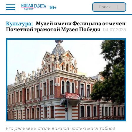
16+
Культура:
Музей имени Фелицына отмечен
Почетной грамотой Музея Победы
04.07.2025
Его реликвии стали важной частью масштабной