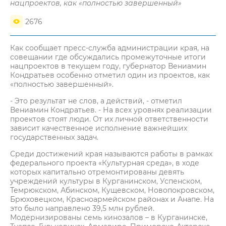
нацпроектов, как «полностью завершенный»
2676
Как сообщает пресс-служба администрации края, на
совещании где обсуждались промежуточные итоги
нацпроектов в текущем году, губернатор Вениамин
Кондратьев особенно отметил один из проектов, как
«полностью завершенный».
- Это результат не слов, а действий, - отметил
Вениамин Кондратьев. - На всех уровнях реализации
проектов стоят люди. От их личной ответственности
зависит качественное исполнение важнейших
государственных задач.
Среди достижений края называются работы в рамках
федерального проекта «Культурная среда», в ходе
которых капитально отремонтированы девять
учреждений культуры в Курганинском, Успенском,
Темрюкском, Абинском, Кущевском, Новопокровском,
Брюховецком, Красноармейском районах и Анапе. На
это было направлено 39,5 млн рублей.
Модернизированы семь кинозалов – в Курганинске,