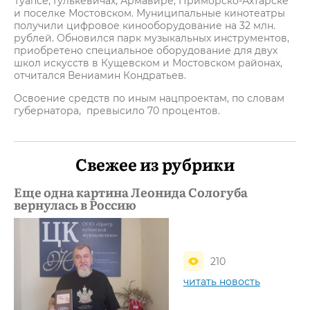
Туапсе, Гулькевичах, Армавире, Приморско-Ахтарске
и поселке Мостовском. Муниципальные кинотеатры
получили цифровое кинооборудование на 32 млн.
рублей. Обновился парк музыкальных инструментов,
приобретено специальное оборудование для двух
школ искусств в Кущевском и Мостовском районах,
отчитался Вениамин Кондратьев.
Освоение средств по иным нацпроектам, по словам
губернатора, превысило 70 процентов.
Свежее из рубрики
Еще одна картина Леонида Сологуба
вернулась в Россию
210
читать новость