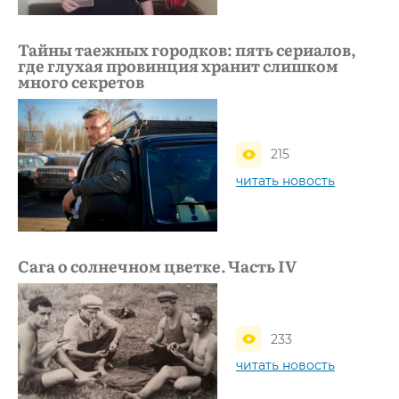
Тайны таежных городков: пять сериалов,
где глухая провинция хранит слишком
много секретов
215
читать новость
Сага о солнечном цветке. Часть IV
233
читать новость