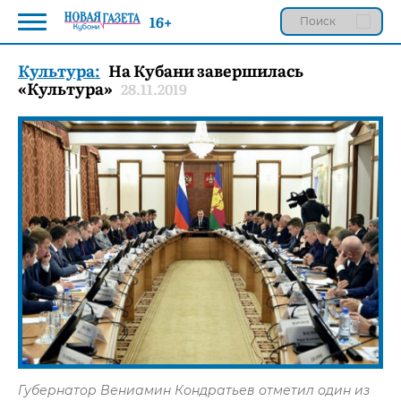
16+
Культура:
На Кубани завершилась
«Культура»
28.11.2019
Губернатор Вениамин Кондратьев отметил один из