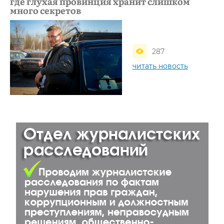
где глухая провинция хранит слишком
много секретов
287
читать новость